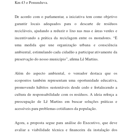
Km 43 e Ponunduva.
De acordo com o parlamentar, a iniciativa tem como objetivo
garantir locais adequados para o descarte de resíduos
recicláveis, ajudando a reduzir o lixo nas ruas e áreas verdes e
incentivando a prática da reciclagem entre os moradores. “É
uma medida que une organização urbana e consciência
ambiental, estimulando cada cidadão a participar ativamente da
preservação do nosso município”, afirma Lê Martins.
Além do aspecto ambiental, o vereador destaca que os
ecopontos também representam uma oportunidade educativa,
promovendo hábitos sustentáveis desde cedo e fortalecendo a
cultura de responsabilidade com os resíduos. A ideia reforça a
preocupação de Lê Martins em buscar soluções práticas e
acessíveis para problemas cotidianos da população.
Agora, a proposta segue para análise do Executivo, que deve
avaliar a viabilidade técnica e financeira da instalação dos