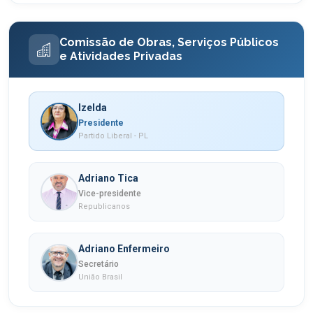
Comissão de Obras, Serviços Públicos
e Atividades Privadas
Izelda
Presidente
Partido Liberal - PL
Adriano Tica
Vice-presidente
Republicanos
Adriano Enfermeiro
Secretário
União Brasil