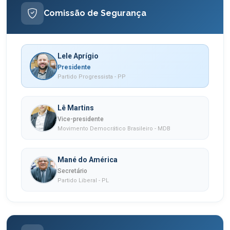
Comissão de Segurança
Lele Aprígio
Presidente
Partido Progressista - PP
Lê Martins
Vice-presidente
Movimento Democrático Brasileiro - MDB
Mané do América
Secretário
Partido Liberal - PL