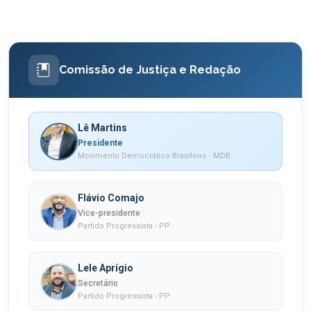
Comissão de Justiça e Redação
Lê Martins
Presidente
Movimento Democrático Brasileiro - MDB
Flávio Comajo
Vice-presidente
Partido Progressista - PP
Lele Aprígio
Secretário
Partido Progressista - PP