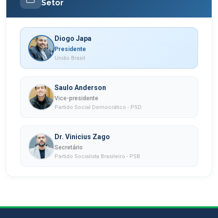
Setor
Diogo Japa
Presidente
União Brasil
Saulo Anderson
Vice-presidente
Partido Social Democrático - PSD
Dr. Vinicius Zago
Secretário
Partido Socialista Brasileiro - PSB