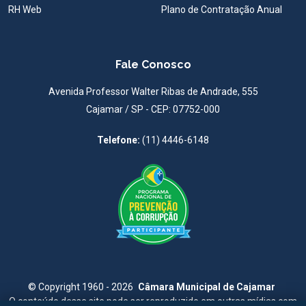
RH Web
Plano de Contratação Anual
Fale Conosco
Avenida Professor Walter Ribas de Andrade, 555
Cajamar / SP - CEP: 07752-000
Telefone:
(11) 4446-6148
©
Copyright 1960 - 2026
Câmara Municipal de Cajamar
O conteúdo desse site pode ser reproduzido em outras mídias com