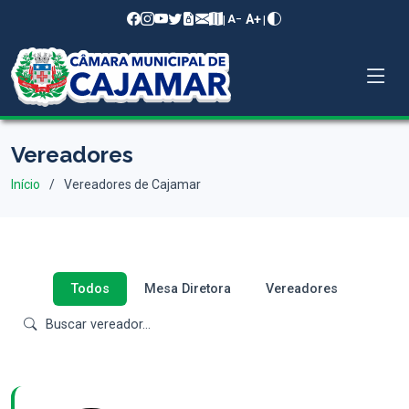
A+
|
|
A−
Vereadores
Início
Vereadores de Cajamar
Todos
Mesa Diretora
Vereadores