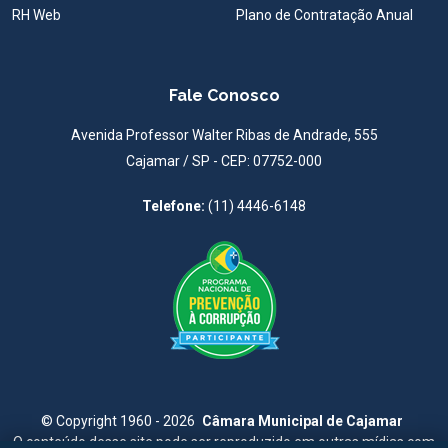
RH Web
Plano de Contratação Anual
Fale Conosco
Avenida Professor Walter Ribas de Andrade, 555
Cajamar / SP - CEP: 07752-000
Telefone:
(11) 4446-6148
©
Copyright 1960 - 2026
Câmara Municipal de Cajamar
O conteúdo desse site pode ser reproduzido em outras mídias com