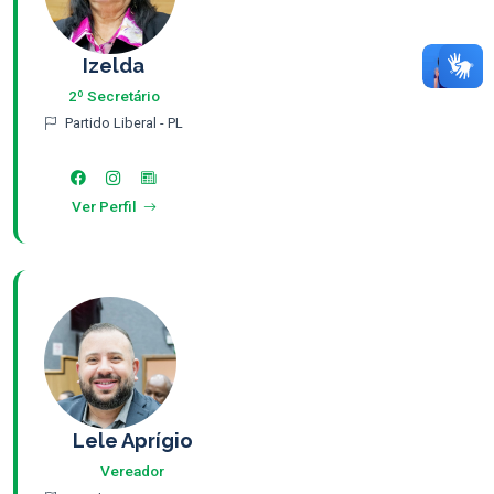
Izelda
2º Secretário
Partido Liberal - PL
Ver Perfil
Lele Aprígio
Vereador