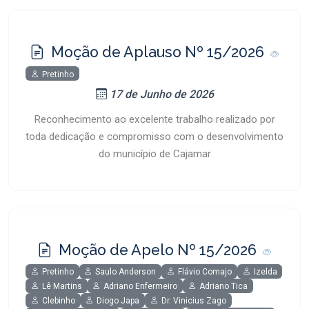
Moção de Aplauso Nº 15/2026
Pretinho
17 de Junho de 2026
Reconhecimento ao excelente trabalho realizado por
toda dedicação e compromisso com o desenvolvimento
do município de Cajamar
Moção de Apelo Nº 15/2026
Pretinho
Saulo Anderson
Flávio Comajo
Izelda
Lê Martins
Adriano Enfermeiro
Adriano Tica
Clebinho
Diogo Japa
Dr. Vinicius Zago