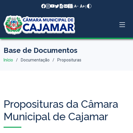
A+
|
|
A−
Base de Documentos
Início
Documentação
Proposituras
Proposituras da Câmara
Municipal de Cajamar