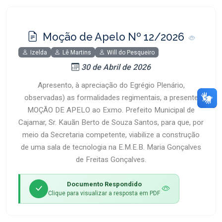
Moção de Apelo Nº 12/2026
Izelda
Lê Martins
Will do Pesqueiro
30 de Abril de 2026
Apresento, à apreciação do Egrégio Plenário,
observadas) as formalidades regimentais, a presente
MOÇÃO DE APELO ao Exmo. Prefeito Municipal de
Cajamar, Sr. Kauãn Berto de Souza Santos, para que, por
meio da Secretaria competente, viabilize a construção
de uma sala de tecnologia na E.M.E.B. Maria Gonçalves
de Freitas Gonçalves.
Documento Respondido
Clique para visualizar a resposta em PDF