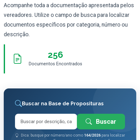
Acompanhe toda a documentação apresentada pelos
vereadores. Utilize o campo de busca para localizar
documentos específicos por categoria, número ou
descrição.
256
Documentos Encontrados
Buscar na Base de Proposituras
Buscar
Dica: busque por número/ano como
164/2026
para localizar