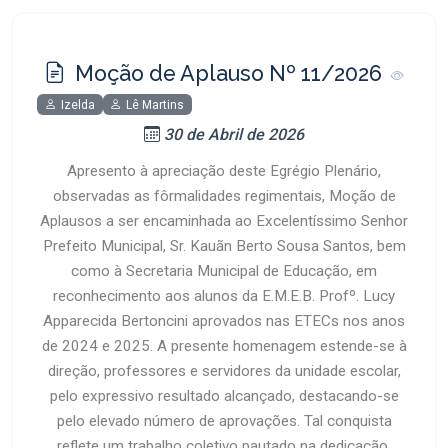
Moção de Aplauso Nº 11/2026
Izelda
Lê Martins
30 de Abril de 2026
Apresento à apreciação deste Egrégio Plenário,
observadas as fôrmalidades regimentais, Moção de
Aplausos a ser encaminhada ao Excelentíssimo Senhor
Prefeito Municipal, Sr. Kauãn Berto Sousa Santos, bem
como à Secretaria Municipal de Educação, em
reconhecimento aos alunos da E.M.E.B. Profº. Lucy
Apparecida Bertoncini aprovados nas ETECs nos anos
de 2024 e 2025. A presente homenagem estende-se à
direção, professores e servidores da unidade escolar,
pelo expressivo resultado alcançado, destacando-se
pelo elevado número de aprovações. Tal conquista
reflete um trabalho coletivo pautado na dedicação,