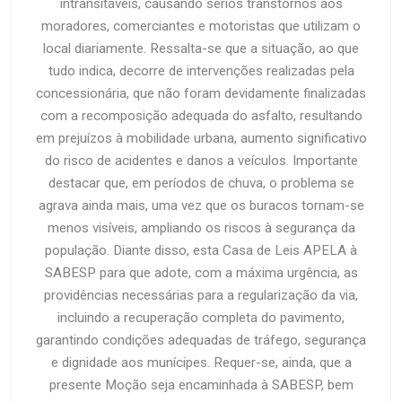
intransitáveis, causando sérios transtornos aos
moradores, comerciantes e motoristas que utilizam o
local diariamente. Ressalta-se que a situação, ao que
tudo indica, decorre de intervenções realizadas pela
concessionária, que não foram devidamente finalizadas
com a recomposição adequada do asfalto, resultando
em prejuízos à mobilidade urbana, aumento significativo
do risco de acidentes e danos a veículos. Importante
destacar que, em períodos de chuva, o problema se
agrava ainda mais, uma vez que os buracos tornam-se
menos visíveis, ampliando os riscos à segurança da
população. Diante disso, esta Casa de Leis APELA à
SABESP para que adote, com a máxima urgência, as
providências necessárias para a regularização da via,
incluindo a recuperação completa do pavimento,
garantindo condições adequadas de tráfego, segurança
e dignidade aos munícipes. Requer-se, ainda, que a
presente Moção seja encaminhada à SABESP, bem