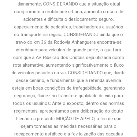
diariamente; CONSIDERANDO que a situação atual
compromete a mobilidade urbana, aumenta o risco de
acidentes e dificulta o deslocamento seguro,
especialmente de pedestres, trabalhadores e usuários
do transporte na região; CONSIDERANDO ainda que o
trevo do km 36 da Rodovia Anhanguera encontra-se
interditado para veículos de grande porte, o que fará
com que a Av. Ribeirão dos Cristais seja utiizada como
rota altemativa, aumentando significativamente o fluxo
de veículos pesados na via; CONSIDERANDO que, diante
desse cenário, é fundamental que a referida avenida
esteja em boas condições de trafegabildade, garantindo
segurança, fluidez no trânsito e qualidade de vida para
todos os usuários; Ante o exposto, dentro das normas
regimentais, apresentamos para deliberação do douto
Plenário a presente MOÇÃO DE APELO, a fim de que
sejam tomadas as medidas necessárias para o
recapeamento asfáltico e a fevitaização das caçadas