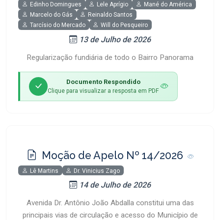
Edinho Domingues
Lele Aprígio
Mané do América
Marcelo do Gás
Reinaldo Santos
Tarcísio do Mercado
Will do Pesqueiro
13 de Julho de 2026
Regularização fundiária de todo o Bairro Panorama
Documento Respondido
Clique para visualizar a resposta em PDF
Moção de Apelo Nº 14/2026
Lê Martins
Dr. Vinicius Zago
14 de Julho de 2026
Avenida Dr. Antônio João Abdalla constitui uma das
principais vias de circulação e acesso do Município de