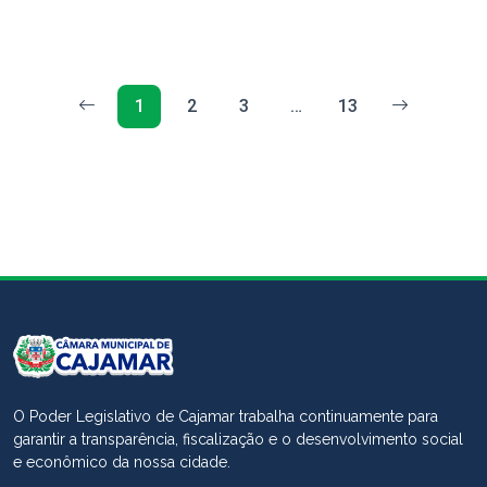
1
2
3
…
13
O Poder Legislativo de Cajamar trabalha continuamente para
garantir a transparência, fiscalização e o desenvolvimento social
e econômico da nossa cidade.