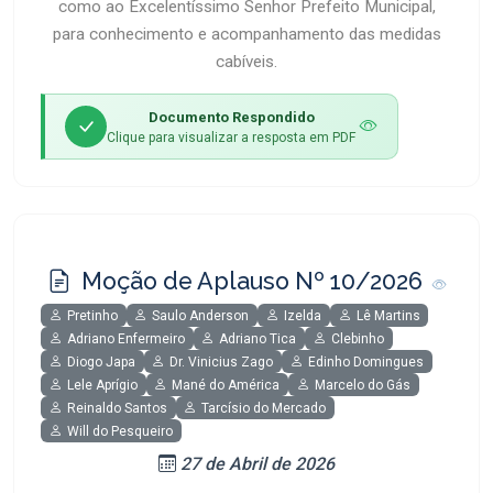
como ao Excelentíssimo Senhor Prefeito Municipal,
para conhecimento e acompanhamento das medidas
cabíveis.
Documento Respondido
Clique para visualizar a resposta em PDF
Moção de Aplauso Nº 10/2026
Pretinho
Saulo Anderson
Izelda
Lê Martins
Adriano Enfermeiro
Adriano Tica
Clebinho
Diogo Japa
Dr. Vinicius Zago
Edinho Domingues
Lele Aprígio
Mané do América
Marcelo do Gás
Reinaldo Santos
Tarcísio do Mercado
Will do Pesqueiro
27 de Abril de 2026