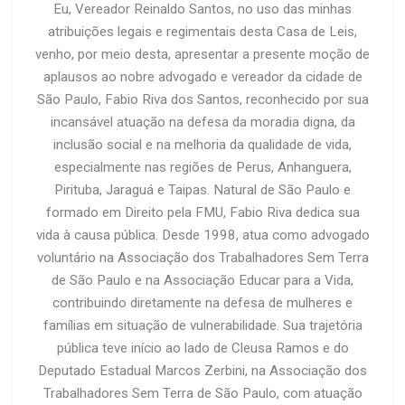
Eu, Vereador Reinaldo Santos, no uso das minhas
atribuições legais e regimentais desta Casa de Leis,
venho, por meio desta, apresentar a presente moção de
aplausos ao nobre advogado e vereador da cidade de
São Paulo, Fabio Riva dos Santos, reconhecido por sua
incansável atuação na defesa da moradia digna, da
inclusão social e na melhoria da qualidade de vida,
especialmente nas regiões de Perus, Anhanguera,
Pirituba, Jaraguá e Taipas. Natural de São Paulo e
formado em Direito pela FMU, Fabio Riva dedica sua
vida à causa pública. Desde 1998, atua como advogado
voluntário na Associação dos Trabalhadores Sem Terra
de São Paulo e na Associação Educar para a Vida,
contribuindo diretamente na defesa de mulheres e
famílias em situação de vulnerabilidade. Sua trajetória
pública teve início ao lado de Cleusa Ramos e do
Deputado Estadual Marcos Zerbini, na Associação dos
Trabalhadores Sem Terra de São Paulo, com atuação