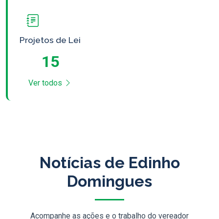
Projetos de Lei
15
Ver todos
Notícias de Edinho
Domingues
Acompanhe as ações e o trabalho do vereador