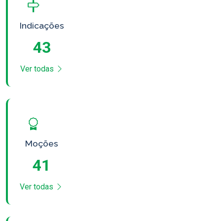
Indicações
43
Ver todas
Moções
41
Ver todas