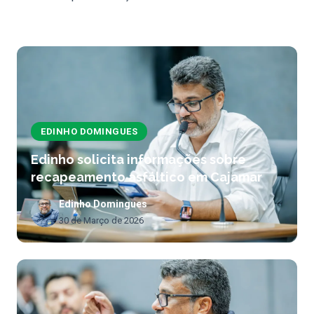
EDINHO DOMINGUES
Edinho solicita informações sobre
recapeamento asfáltico em Cajamar
Edinho Domingues
30 de Março de 2026