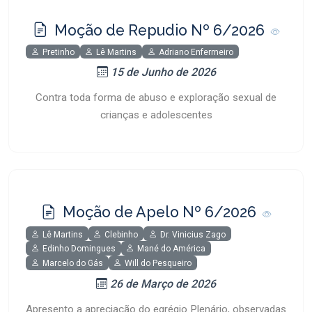
Moção de Repudio Nº 6/2026
Pretinho
Lê Martins
Adriano Enfermeiro
15 de Junho de 2026
Contra toda forma de abuso e exploração sexual de
crianças e adolescentes
Moção de Apelo Nº 6/2026
Lê Martins
Clebinho
Dr. Vinicius Zago
Edinho Domingues
Mané do América
Marcelo do Gás
Will do Pesqueiro
26 de Março de 2026
Apresento a apreciação do egrégio Plenário, observadas