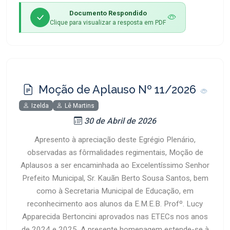
Documento Respondido
Clique para visualizar a resposta em PDF
Moção de Aplauso Nº 11/2026
Izelda
Lê Martins
30 de Abril de 2026
Apresento à apreciação deste Egrégio Plenário,
observadas as fôrmalidades regimentais, Moção de
Aplausos a ser encaminhada ao Excelentíssimo Senhor
Prefeito Municipal, Sr. Kauãn Berto Sousa Santos, bem
como à Secretaria Municipal de Educação, em
reconhecimento aos alunos da E.M.E.B. Profº. Lucy
Apparecida Bertoncini aprovados nas ETECs nos anos
de 2024 e 2025. A presente homenagem estende-se à