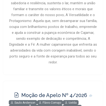
sabedoria e resiliência, sustenta o lar, mantém a união
familiar e transmite os valores éticos e morais que
formam o caráter do nosso povo; A Versatilidade e o
Protagonismo: Aquela que, sem desamparar sua família,
ocupa com brilhantismo postos de trabalho, empreende
e ajuda a construir a pujança econômica de Cajamar,
sendo exemplo de dedicação e competência; A
Dignidade e a Fé: A mulher cajamarense que enfrenta as
adversidades da vida com coragem inabalável, sendo o
porto seguro e a fonte de esperança para todos ao seu
redor.
Moção de Apelo Nº 4/2026
Saulo Anderson
Flávio Comajo
Izelda