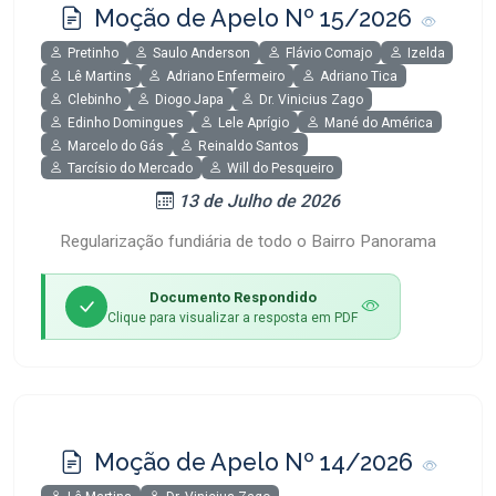
Moção de Apelo Nº 15/2026
Pretinho
Saulo Anderson
Flávio Comajo
Izelda
Lê Martins
Adriano Enfermeiro
Adriano Tica
Clebinho
Diogo Japa
Dr. Vinicius Zago
Edinho Domingues
Lele Aprígio
Mané do América
Marcelo do Gás
Reinaldo Santos
Tarcísio do Mercado
Will do Pesqueiro
13 de Julho de 2026
Regularização fundiária de todo o Bairro Panorama
Documento Respondido
Clique para visualizar a resposta em PDF
Moção de Apelo Nº 14/2026