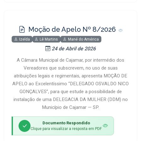
Moção de Apelo Nº 8/2026
Izelda
Lê Martins
Mané do América
24 de Abril de 2026
A Câmara Municipal de Cajamar, por intermédio dos
Vereadores que subscrevem, no uso de suas
atribuições legais e regimentais, apresenta MOÇÃO DE
APELO ao Excelentíssimo “DELEGADO OSVALDO NICO
GONÇALVES”, para que estude a possibilidade de
instalação de uma DELEGACIA DA MULHER (DDM) no
Município de Cajamar — SP.
Documento Respondido
Clique para visualizar a resposta em PDF