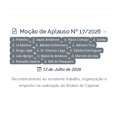
Moção de Aplauso Nº 17/2026
Pretinho
Saulo Anderson
Flávio Comajo
Izelda
Lê Martins
Adriano Enfermeiro
Adriano Tica
Diogo Japa
Dr. Vinicius Zago
Edinho Domingues
Lele Aprígio
Mané do América
Marcelo do Gás
Reinaldo Santos
Will do Pesqueiro
13 de Julho de 2026
Reconhecimento ao excelente trabalho, organização e
empenho na realização do Rodeio de Cajamar