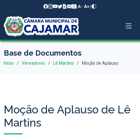
A+
|
|
A−
Base de Documentos
Início
Vereadores
Lê Martins
Moção de Aplauso
Moção de Aplauso de Lê
Martins