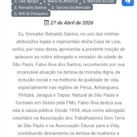
Lele Aprígio
Mané do América
Marcelo do Gás
Reinaldo Santos
Tarcísio do Mercado
Will do Pesqueiro
27 de Abril de 2026
Eu, Vereador Reinaldo Santos, no uso das minhas
atribuições legais e regimentais desta Casa de Leis,
venho, por meio desta, apresentar a presente moção de
aplausos ao nobre advogado e vereador da cidade de
São Paulo, Fabio Riva dos Santos, reconhecido por sua
incansável atuação na defesa da moradia digna, da
inclusão social e na melhoria da qualidade de vida,
especialmente nas regiões de Perus, Anhanguera,
Pirituba, Jaraguá e Taipas. Natural de São Paulo e
formado em Direito pela FMU, Fabio Riva dedica sua
vida à causa pública. Desde 1998, atua como advogado
voluntário na Associação dos Trabalhadores Sem Terra
de São Paulo e na Associação Educar para a Vida,
contribuindo diretamente na defesa de mulheres e