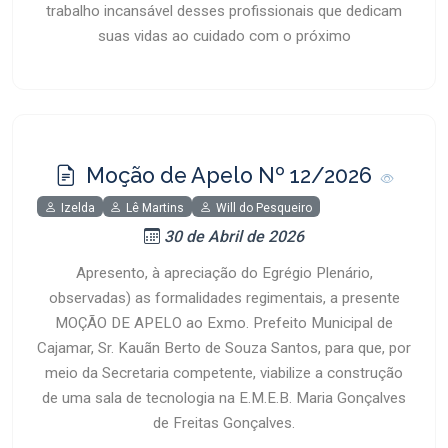
trabalho incansável desses profissionais que dedicam
suas vidas ao cuidado com o próximo
Moção de Apelo Nº 12/2026
Izelda
Lê Martins
Will do Pesqueiro
30 de Abril de 2026
Apresento, à apreciação do Egrégio Plenário,
observadas) as formalidades regimentais, a presente
MOÇÃO DE APELO ao Exmo. Prefeito Municipal de
Cajamar, Sr. Kauãn Berto de Souza Santos, para que, por
meio da Secretaria competente, viabilize a construção
de uma sala de tecnologia na E.M.E.B. Maria Gonçalves
de Freitas Gonçalves.