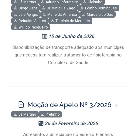
Lê Martins
Adriano Enfermeiro
Clebinho
Diogo Japa
Dr. Vinicius Zago
Edinho Domingues
Lele Aprígio
Mané do América
Marcelo do Gás
Reinaldo Santos
Tarcísio do Mercado
Will do Pesqueiro
15 de Junho de 2026
Disponibilização de transporte adequado aos munícipes
que necessitam realizar tratamento de fisioterapia no
Complexo de Saúde
Moção de Apelo Nº 3/2026
Lê Martins
Pretinho
26 de Fevereiro de 2026
Apresento, a apreciação do egrégio Plenário,