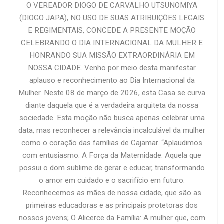
O VEREADOR DIOGO DE CARVALHO UTSUNOMIYA
(DIOGO JAPA), NO USO DE SUAS ATRIBUIÇÕES LEGAIS
E REGIMENTAIS, CONCEDE A PRESENTE MOÇÃO
CELEBRANDO O DIA INTERNACIONAL DA MULHER E
HONRANDO SUA MISSÃO EXTRAORDINÁRIA EM
NOSSA CIDADE. Venho por meio desta manifestar
aplauso e reconhecimento ao Dia Internacional da
Mulher. Neste 08 de março de 2026, esta Casa se curva
diante daquela que é a verdadeira arquiteta da nossa
sociedade. Esta moção não busca apenas celebrar uma
data, mas reconhecer a relevância incalculável da mulher
como o coração das famílias de Cajamar. “Aplaudimos
com entusiasmo: A Força da Maternidade: Aquela que
possui o dom sublime de gerar e educar, transformando
o amor em cuidado e o sacrifício em futuro.
Reconhecemos as mães de nossa cidade, que são as
primeiras educadoras e as principais protetoras dos
nossos jovens; O Alicerce da Família: A mulher que, com