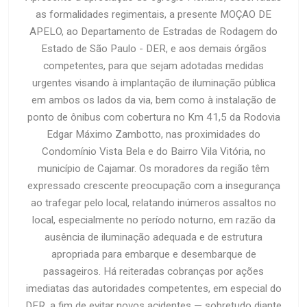
as formalidades regimentais, a presente MOÇAO DE
APELO, ao Departamento de Estradas de Rodagem do
Estado de São Paulo - DER, e aos demais órgãos
competentes, para que sejam adotadas medidas
urgentes visando à implantação de iluminação pública
em ambos os lados da via, bem como à instalação de
ponto de ônibus com cobertura no Km 41,5 da Rodovia
Edgar Máximo Zambotto, nas proximidades do
Condomínio Vista Bela e do Bairro Vila Vitória, no
município de Cajamar. Os moradores da região têm
expressado crescente preocupação com a insegurança
ao trafegar pelo local, relatando inúmeros assaltos no
local, especialmente no período noturno, em razão da
ausência de iluminação adequada e de estrutura
apropriada para embarque e desembarque de
passageiros. Há reiteradas cobranças por ações
imediatas das autoridades competentes, em especial do
DER, a fim de evitar novos acidentes — sobretudo diante