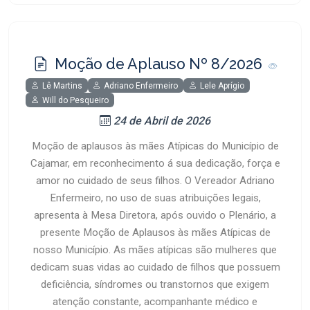
Moção de Aplauso Nº 8/2026
Lê Martins
Adriano Enfermeiro
Lele Aprígio
Will do Pesqueiro
24 de Abril de 2026
Moção de aplausos às mães Atípicas do Município de
Cajamar, em reconhecimento á sua dedicação, força e
amor no cuidado de seus filhos. O Vereador Adriano
Enfermeiro, no uso de suas atribuições legais,
apresenta à Mesa Diretora, após ouvido o Plenário, a
presente Moção de Aplausos às mães Atípicas de
nosso Município. As mães atípicas são mulheres que
dedicam suas vidas ao cuidado de filhos que possuem
deficiência, síndromes ou transtornos que exigem
atenção constante, acompanhante médico e