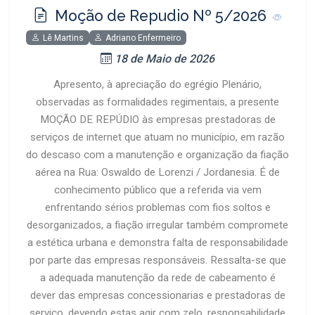
Moção de Repudio Nº 5/2026
Lê Martins
Adriano Enfermeiro
18 de Maio de 2026
Apresento, à apreciação do egrégio Plenário,
observadas as formalidades regimentais, a presente
MOÇÃO DE REPÚDIO às empresas prestadoras de
serviços de internet que atuam no município, em razão
do descaso com a manutenção e organização da fiação
aérea na Rua: Oswaldo de Lorenzi / Jordanesia. É de
conhecimento público que a referida via vem
enfrentando sérios problemas com fios soltos e
desorganizados, a fiação irregular também compromete
a estética urbana e demonstra falta de responsabilidade
por parte das empresas responsáveis. Ressalta-se que
a adequada manutenção da rede de cabeamento é
dever das empresas concessionarias e prestadoras de
serviço, devendo estas agir com zelo, responsabilidade