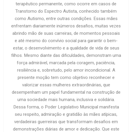
terapêutico permanente, como ocorre em casos de
Transtorno do Espectro Autista, conhecido também
como Autismo, entre outras condições. Essas mães
enfrentam diariamente inúmeros desafios, muitas vezes
abrindo mão de suas carreiras, de momentos pessoais
e até mesmo do convívio social para garantir o bem-
estar, o desenvolvimento e a qualidade de vida de seus
filhos. Mesmo diante das dificuldades, demonstram uma
força admirável, marcada pela coragem, paciência,
resiliência e, sobretudo, pelo amor incondicional. A
presente moção tem como objetivo reconhecer e
valorizar essas mulheres extraordinárias, que
desempenham um papel fundamental na construção de
uma sociedade mais humana, inclusiva e solidária.
Dessa forma, o Poder Legislativo Municipal manifesta
seu respeito, admiração e gratidão às mães atípicas,
verdadeiras guerreiras que transformam desafios em
demonstrações diárias de amor e dedicação. Que este