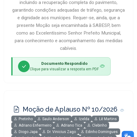
incluindo a recuperação completa do pavimento,
garantindo condições adequadas de tráfego, segurança
e dignidade aos munícipes. Requer-se, ainda, que a
presente Moção seja encaminhada à SABESP, bem
como ao Excelentíssimo Senhor Prefeito Municipal,
para conhecimento e acompanhamento das medidas
cabíveis.
Documento Respondido
Clique para visualizar a resposta em PDF
Moção de Aplauso Nº 10/2026
Pretinho
Saulo Anderson
Izelda
Lê Martins
Adriano Enfermeiro
Adriano Tica
Clebinho
Diogo Japa
Dr. Vinicius Zago
Edinho Domingues