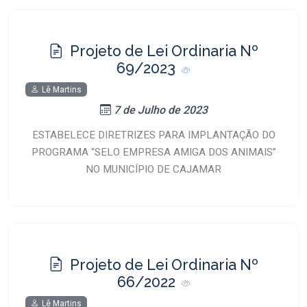
Projeto de Lei Ordinaria Nº
69/2023
Lê Martins
7 de Julho de 2023
ESTABELECE DIRETRIZES PARA IMPLANTAÇÃO DO
PROGRAMA “SELO EMPRESA AMIGA DOS ANIMAIS”
NO MUNICÍPIO DE CAJAMAR
Projeto de Lei Ordinaria Nº
66/2022
Lê Martins