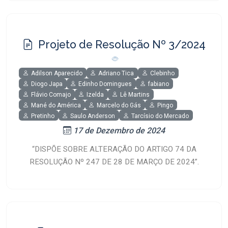
Projeto de Resolução Nº 3/2024
Adilson Aparecido
Adriano Tica
Clebinho
Diogo Japa
Edinho Domingues
fabiano
Flávio Comajo
Izelda
Lê Martins
Mané do América
Marcelo do Gás
Pingo
Pretinho
Saulo Anderson
Tarcísio do Mercado
17 de Dezembro de 2024
“DISPÕE SOBRE ALTERAÇÃO DO ARTIGO 74 DA
RESOLUÇÃO Nº 247 DE 28 DE MARÇO DE 2024”.