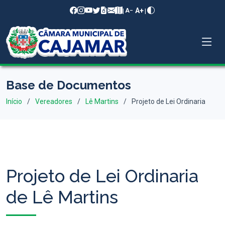
A+
|
|
A−
Base de Documentos
Início
Vereadores
Lê Martins
Projeto de Lei Ordinaria
Projeto de Lei Ordinaria
de Lê Martins