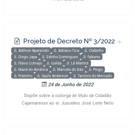
Projeto de Decreto Nº 3/2022
Adilson Aparecido
Adriano Tica
Clebinho
Diogo Japa
Edinho Domingues
fabiano
Flávio Comajo
Izelda
Lê Martins
Mané do América
Marcelo do Gás
Pingo
Pretinho
Saulo Anderson
Tarcísio do Mercado
24 de Junho de 2022
Dispõe sobre a outorga de título de Cidadão
Cajamarense ao sr. Juscelino José Leite Neto