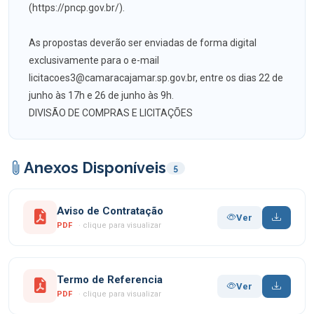
(https://pncp.gov.br/).
As propostas deverão ser enviadas de forma digital
exclusivamente para o e-mail
licitacoes3@camaracajamar.sp.gov.br, entre os dias 22 de
junho às 17h e 26 de junho às 9h.
DIVISÃO DE COMPRAS E LICITAÇÕES
Anexos Disponíveis
5
Aviso de Contratação
Ver
PDF
· clique para visualizar
Termo de Referencia
Ver
PDF
· clique para visualizar