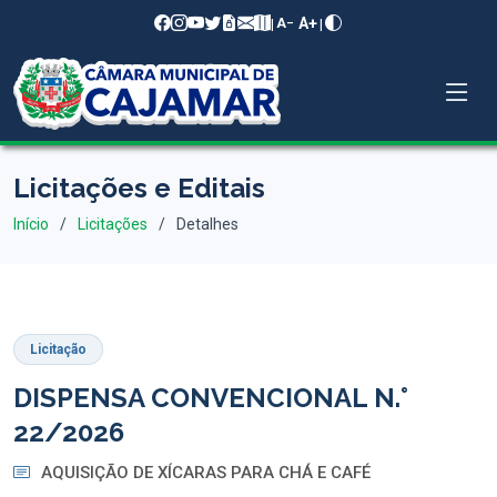
A+
|
|
A−
Licitações e Editais
Início
Licitações
Detalhes
Licitação
DISPENSA CONVENCIONAL N.°
22/2026
AQUISIÇÃO DE XÍCARAS PARA CHÁ E CAFÉ