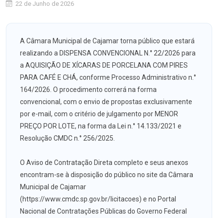
22 de Junho de 2026
A Câmara Municipal de Cajamar torna público que estará
realizando a DISPENSA CONVENCIONAL N.° 22/2026 para
a AQUISIÇÃO DE XÍCARAS DE PORCELANA COM PIRES
PARA CAFÉ E CHÁ, conforme Processo Administrativo n.°
164/2026. O procedimento correrá na forma
convencional, com o envio de propostas exclusivamente
por e-mail, com o critério de julgamento por MENOR
PREÇO POR LOTE, na forma da Lei n.° 14.133/2021 e
Resolução CMDC n.° 256/2025.
O Aviso de Contratação Direta completo e seus anexos
encontram-se à disposição do público no site da Câmara
Municipal de Cajamar
(https://www.cmdc.sp.gov.br/licitacoes) e no Portal
Nacional de Contratações Públicas do Governo Federal