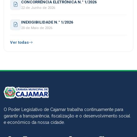
CONCORRÊNCIA ELETRÔNICA N.° 1/2026
22 de Junho de 2026
INEXIGIBILIDADE N.° 1/2026
20 de Maio de 2026
Ver todas
O Poder Legislativo de Cajamar trabalha continuamente para
garantir a transparência, fiscalização e o desenvolvimento social
e econômico da nossa cidade.