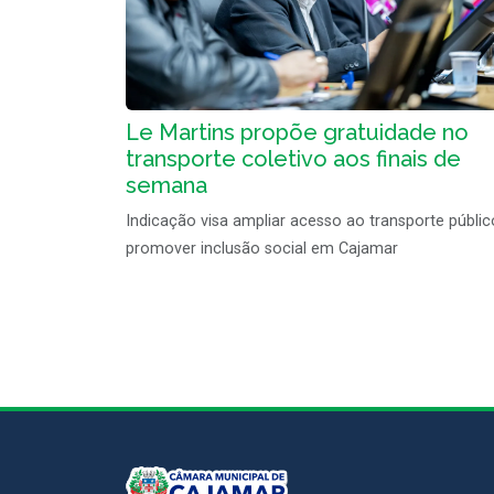
Le Martins propõe gratuidade no
transporte coletivo aos finais de
semana
Indicação visa ampliar acesso ao transporte públic
promover inclusão social em Cajamar