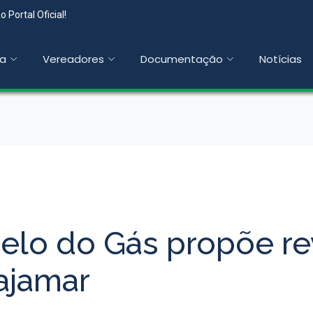
 Portal Oficial!
a
Vereadores
Documentação
Notícias
elo do Gás propõe rev
ajamar