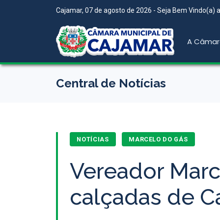
Cajamar, 07 de agosto de 2026 - Seja Bem Vindo(a) ao
A Câmar
Central de Notícias
NOTÍCIAS
MARCELO DO GÁS
Vereador Marc
calçadas de C