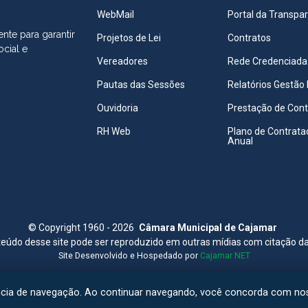
WebMail
Portal da Transpa
nte para garantir
Projetos de Lei
Contratos
ocial e
Vereadores
Rede Credenciada
Pautas das Sessões
Relatórios Gestão 
Ouvidoria
Prestação de Con
RH Web
Plano de Contrata
Anual
©
Copyright 1960 - 2026
Câmara Municipal de Cajamar
eúdo desse site pode ser reproduzido em outras mídias com citação d
Site Desenvolvido e Hospedado por
Cajamar NET
ncia de navegação. Ao continuar navegando, você concorda com n