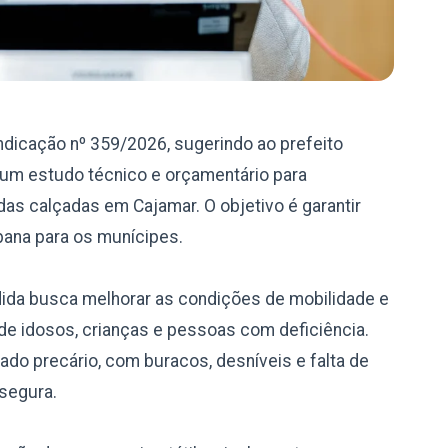
ndicação nº 359/2026, sugerindo ao prefeito
 um estudo técnico e orçamentário para
das calçadas em Cajamar. O objetivo é garantir
bana para os munícipes.
dida busca melhorar as condições de mobilidade e
e idosos, crianças e pessoas com deficiência.
do precário, com buracos, desníveis e falta de
 segura.