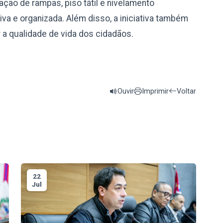
tação de rampas, piso tátil e nivelamento
va e organizada. Além disso, a iniciativa também
r a qualidade de vida dos cidadãos.
Ouvir
Imprimir
Voltar
22
Jul