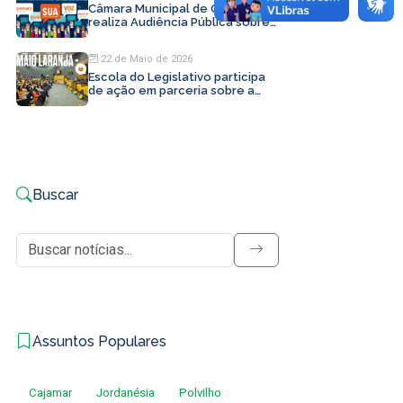
Câmara Municipal de Cajamar
realiza Audiência Pública sobre
LDO 2027
22 de Maio de 2026
Escola do Legislativo participa
de ação em parceria sobre a
campanha Maio Laranja
Buscar
Assuntos Populares
Cajamar
Jordanésia
Polvilho