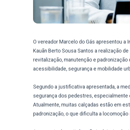
O vereador Marcelo do Gás apresentou a I
Kauãn Berto Sousa Santos a realização de
revitalização, manutenção e padronização 
acessibilidade, segurança e mobilidade ur
Segundo a justificativa apresentada, a me
segurança dos pedestres, especialmente d
Atualmente, muitas calçadas estão em esta
padronização, o que dificulta a locomoção