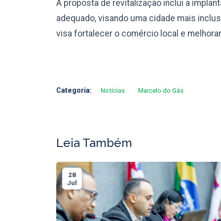
A proposta de revitalização inclui a implan
adequado, visando uma cidade mais inclusi
visa fortalecer o comércio local e melhora
Categoria:
Notícias
Marcelo do Gás
Leia Também
28
Jul