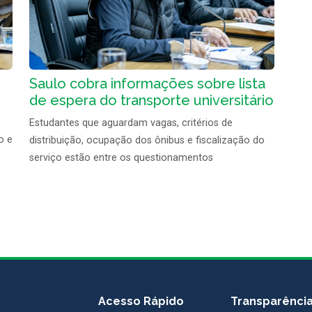
Saulo cobra informações sobre lista
de espera do transporte universitário
Estudantes que aguardam vagas, critérios de
o e
distribuição, ocupação dos ônibus e fiscalização do
serviço estão entre os questionamentos
Acesso Rápido
Transparênci