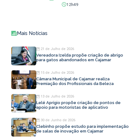
12h49
Mais Notícias
21 de Julho de 2026
Vereadora Izelda propõe criação de abrigo
para gatos abandonados em Cajamar
15 de Julho de 2026
Câmara Municipal de Cajamar realiza
Premiação dos Profissionais da Beleza
13 de Julho de 2026
Lelé Aprígio propõe criação de pontos de
apoio para motoristas de aplicativo
30 de Junho de 2026
Clebinho propõe estudo para implementação
de salas de inovação em Cajamar