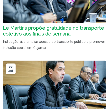
Le Martins propõe gratuidade no transporte
coletivo aos finais de semana
Indicação visa ampliar acesso ao transporte público e promover
inclusão social em Cajamar
22
Jul