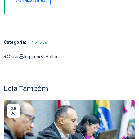
Baixar Anexo
Categoria:
Notícias
Ouvir
Imprimir
Voltar
Leia Também
28
Jul