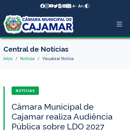
A+
|
|
A−
Central de Notícias
Início
Notícias
Visualizar Notícia
NOTÍCIAS
Câmara Municipal de
Cajamar realiza Audiência
Pública sobre LDO 2027