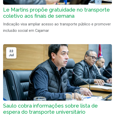
Le Martins propõe gratuidade no transporte
coletivo aos finais de semana
Indicação visa ampliar acesso ao transporte público e promover
inclusão social em Cajamar
22
Jul
Saulo cobra informações sobre lista de
espera do transporte universitário