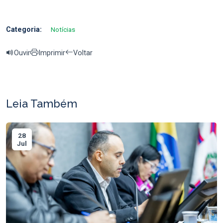
Categoria:
Notícias
Ouvir
Imprimir
Voltar
Leia Também
28
Jul