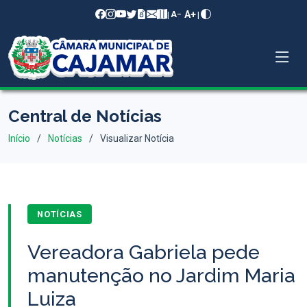
A+
|
|
A−
Central de Notícias
Início
Notícias
Visualizar Notícia
NOTÍCIAS
Vereadora Gabriela pede
manutenção no Jardim Maria
Luiza