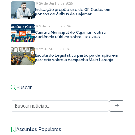
26 de Junho de 2026
Indicação propõe uso de QR Codes em
pontos de ônibus de Cajamar
3 de Junho de 2026
Câmara Municipal de Cajamar realiza
Audiência Pública sobre LDO 2027
22 de Maio de 2026
Escola do Legislativo participa de ação em
parceria sobre a campanha Maio Laranja
Buscar
Assuntos Populares