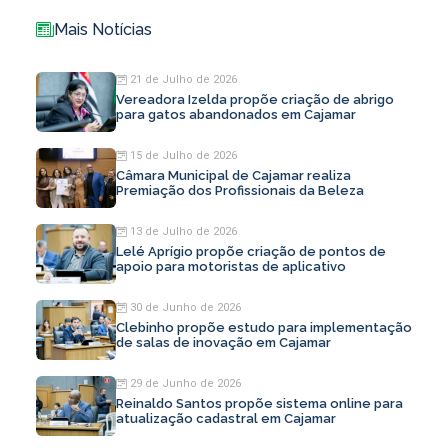
Mais Notícias
21 de Julho de 2026
Vereadora Izelda propõe criação de abrigo
para gatos abandonados em Cajamar
15 de Julho de 2026
Câmara Municipal de Cajamar realiza
Premiação dos Profissionais da Beleza
13 de Julho de 2026
Lelé Aprígio propõe criação de pontos de
apoio para motoristas de aplicativo
30 de Junho de 2026
Clebinho propõe estudo para implementação
de salas de inovação em Cajamar
29 de Junho de 2026
Reinaldo Santos propõe sistema online para
atualização cadastral em Cajamar