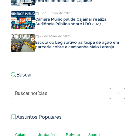
pontos de ônibus de Cajamar
3 de Junho de 2026
Câmara Municipal de Cajamar realiza
Audiência Pública sobre LDO 2027
22 de Maio de 2026
Escola do Legislativo participa de ação em
parceria sobre a campanha Maio Laranja
Buscar
Assuntos Populares
Cajamar
Jordanésia
Polvilho
Saúde