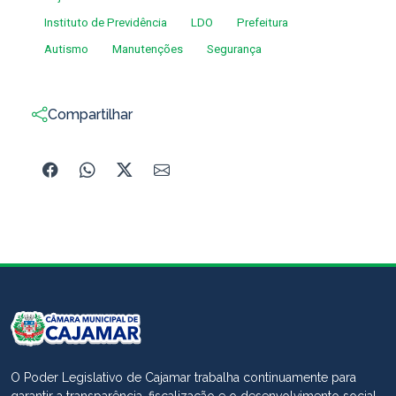
Instituto de Previdência
LDO
Prefeitura
Autismo
Manutenções
Segurança
Compartilhar
O Poder Legislativo de Cajamar trabalha continuamente para
garantir a transparência, fiscalização e o desenvolvimento social