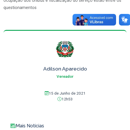
ocupação dos ônibus e fiscalização do serviço estão entre os
questionamentos
Adilson Aparecido
Vereador
15 de Junho de 2021
12h53
Mais Notícias