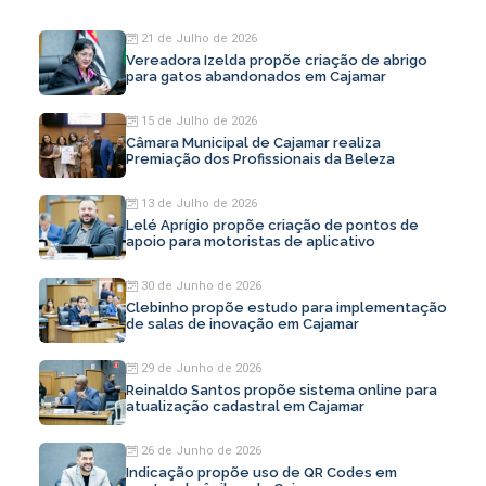
21 de Julho de 2026
Vereadora Izelda propõe criação de abrigo
para gatos abandonados em Cajamar
15 de Julho de 2026
Câmara Municipal de Cajamar realiza
Premiação dos Profissionais da Beleza
13 de Julho de 2026
Lelé Aprígio propõe criação de pontos de
apoio para motoristas de aplicativo
30 de Junho de 2026
Clebinho propõe estudo para implementação
de salas de inovação em Cajamar
29 de Junho de 2026
Reinaldo Santos propõe sistema online para
atualização cadastral em Cajamar
26 de Junho de 2026
Indicação propõe uso de QR Codes em