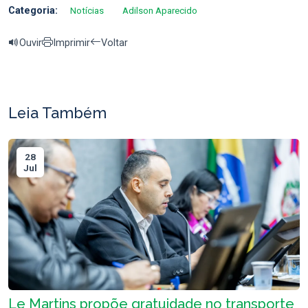
Categoria:
Notícias
Adilson Aparecido
Ouvir
Imprimir
Voltar
Leia Também
28
Jul
Le Martins propõe gratuidade no transporte