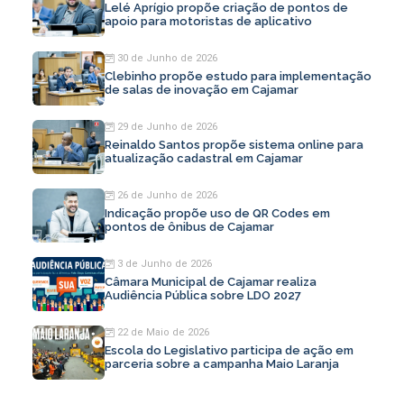
Lelé Aprígio propõe criação de pontos de
apoio para motoristas de aplicativo
30 de Junho de 2026
Clebinho propõe estudo para implementação
de salas de inovação em Cajamar
29 de Junho de 2026
Reinaldo Santos propõe sistema online para
atualização cadastral em Cajamar
26 de Junho de 2026
Indicação propõe uso de QR Codes em
pontos de ônibus de Cajamar
3 de Junho de 2026
Câmara Municipal de Cajamar realiza
Audiência Pública sobre LDO 2027
22 de Maio de 2026
Escola do Legislativo participa de ação em
parceria sobre a campanha Maio Laranja