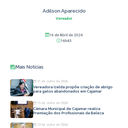
Adilson Aparecido
Vereador
16 de Abril de 2024
16h43
Mais Notícias
21 de Julho de 2026
Vereadora Izelda propõe criação de abrigo
para gatos abandonados em Cajamar
15 de Julho de 2026
Câmara Municipal de Cajamar realiza
Premiação dos Profissionais da Beleza
13 de Julho de 2026