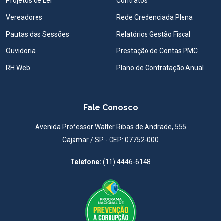
Projetos de Lei
Contratos
Vereadores
Rede Credenciada Plena
Pautas das Sessões
Relatórios Gestão Fiscal
Ouvidoria
Prestação de Contas PMC
RH Web
Plano de Contratação Anual
Fale Conosco
Avenida Professor Walter Ribas de Andrade, 555
Cajamar / SP - CEP: 07752-000
Telefone:
(11) 4446-6148