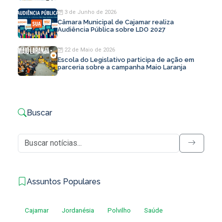
3 de Junho de 2026
Câmara Municipal de Cajamar realiza
Audiência Pública sobre LDO 2027
22 de Maio de 2026
Escola do Legislativo participa de ação em
parceria sobre a campanha Maio Laranja
Buscar
Assuntos Populares
Cajamar
Jordanésia
Polvilho
Saúde