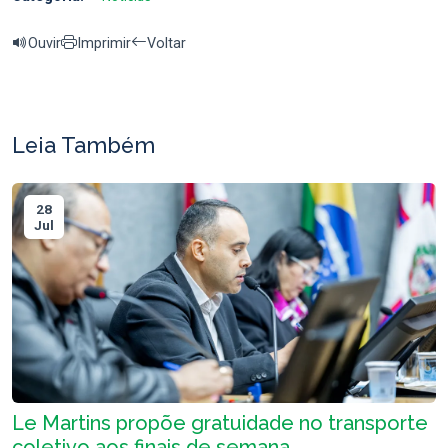
Ouvir
Imprimir
Voltar
Leia Também
28
Jul
Le Martins propõe gratuidade no transporte
coletivo aos finais de semana