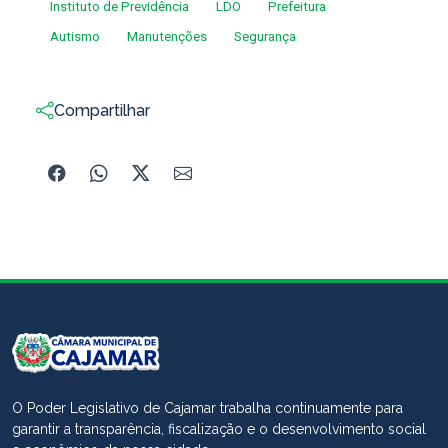
Instituto de Previdência
LDO
Prefeitura
Autismo
Manutenções
Segurança
Compartilhar
O Poder Legislativo de Cajamar trabalha continuamente para
garantir a transparência, fiscalização e o desenvolvimento social