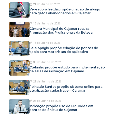
21 de Julho de 2026
Vereadora Izelda propõe criação de abrigo
para gatos abandonados em Cajamar
15 de Julho de 2026
Câmara Municipal de Cajamar realiza
Premiação dos Profissionais da Beleza
13 de Julho de 2026
Lelé Aprígio propõe criação de pontos de
apoio para motoristas de aplicativo
30 de Junho de 2026
Clebinho propõe estudo para implementação
de salas de inovação em Cajamar
29 de Junho de 2026
Reinaldo Santos propõe sistema online para
atualização cadastral em Cajamar
26 de Junho de 2026
Indicação propõe uso de QR Codes em
pontos de ônibus de Cajamar