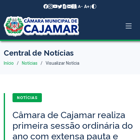
A+
|
|
A−
Central de Notícias
Início
Notícias
Visualizar Notícia
NOTÍCIAS
Câmara de Cajamar realiza
primeira sessão ordinária do
ano com extensa pauta e