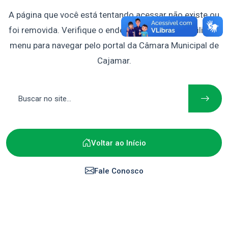
A página que você está tentando acessar não existe ou
foi removida. Verifique o endereço digitado ou utilize o
menu para navegar pelo portal da Câmara Municipal de
Cajamar.
Voltar ao Início
Fale Conosco