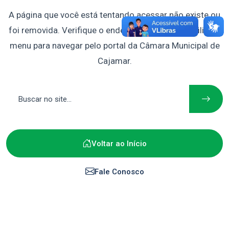
A página que você está tentando acessar não existe ou
foi removida. Verifique o endereço digitado ou utilize o
menu para navegar pelo portal da Câmara Municipal de
Cajamar.
Voltar ao Início
Fale Conosco