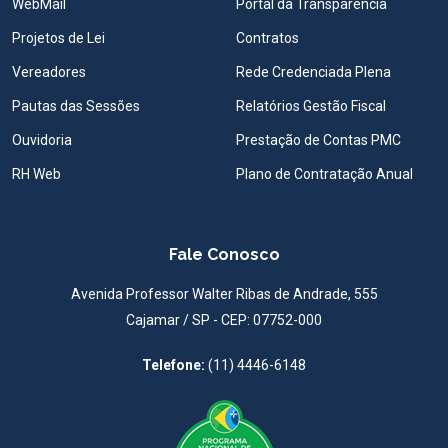
WebMail
Portal da Transparência
Projetos de Lei
Contratos
Vereadores
Rede Credenciada Plena
Pautas das Sessões
Relatórios Gestão Fiscal
Ouvidoria
Prestação de Contas PMC
RH Web
Plano de Contratação Anual
Fale Conosco
Avenida Professor Walter Ribas de Andrade, 555
Cajamar / SP - CEP: 07752-000
Telefone:
(11) 4446-6148