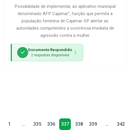
Possibilidade de implementar, ao aplicativo municipal
denominado AFP Cajamar”, função que permita a
população feminina de Cajamar-SP alertar as
autoridades competentes a ocorrência imediata de
agressão contra a mulher
Documento Respondido
2 respostas disponíveis
1
…
335
336
337
338
339
…
342