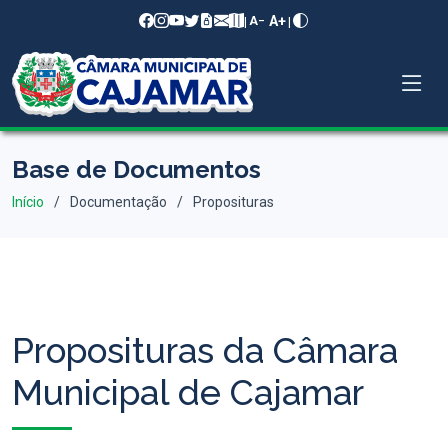
A+
|
|
A−
Base de Documentos
Início
Documentação
Proposituras
Proposituras da Câmara
Municipal de Cajamar