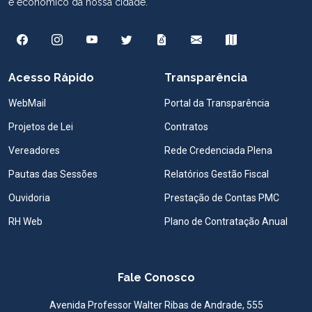
e econômico da nossa cidade.
Acesso Rápido
Transparência
WebMail
Portal da Transparência
Projetos de Lei
Contratos
Vereadores
Rede Credenciada Plena
Pautas das Sessões
Relatórios Gestão Fiscal
Ouvidoria
Prestação de Contas PMC
RH Web
Plano de Contratação Anual
Fale Conosco
Avenida Professor Walter Ribas de Andrade, 555