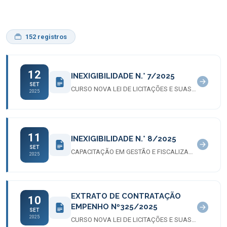
152 registros
12
INEXIGIBILIDADE N.° 7/2025
SET
CURSO NOVA LEI DE LICITAÇÕES E SUAS INOVAÇÕES
2025
11
INEXIGIBILIDADE N.° 8/2025
SET
CAPACITAÇÃO EM GESTÃO E FISCALIZAÇÃO DE CONTRATOS
2025
EXTRATO DE CONTRATAÇÃO
10
EMPENHO Nº325/2025
SET
2025
CURSO NOVA LEI DE LICITAÇÕES E SUAS INOVAÇÕES