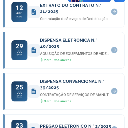
EXTRATO DO CONTRATO N.°
12
21/2025
AGO
2025
Contratação de Serviços de Dedetização
DISPENSA ELETRÔNICA N.°
29
40/2025
JUL
AQUISIÇÃO DE EQUIPAMENTOS DE VIDEOMONITORAMENTO
2025
2 arquivos anexos
DISPENSA CONVENCIONAL N.°
25
39/2025
JUL
CONTRATAÇÃO DE SERVIÇOS DE MANUTENÇÃO EM PABX
2025
3 arquivos anexos
23
PREGÃO ELETRÔNICO N.° 2/2025