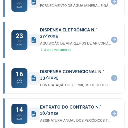
JUL
FORNECIMENTO DE ÁGUA MINERAL E GÁS DE COZINHA
2025
DISPENSA ELETRÔNICA N.°
23
37/2025
JUL
AQUISIÇÃO DE APARELHOS DE AR CONDICIONADO
2025
3 arquivos anexos
DISPENSA CONVENCIONAL N.°
16
33/2025
JUL
2025
CONTRATAÇÃO DE SERVIÇOS DE DEDETIZAÇÃO
EXTRATO DO CONTRATO N.°
14
18/2025
JUL
2025
ASSINATURA ANUAL DOS PERIÓDICOS TÉCNICOS E ESPECIALIZADOS