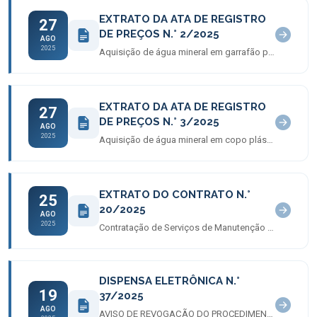
EXTRATO DA ATA DE REGISTRO
27
DE PREÇOS N.° 2/2025
AGO
2025
Aquisição de água mineral em garrafão plástico retornável
EXTRATO DA ATA DE REGISTRO
27
DE PREÇOS N.° 3/2025
AGO
2025
Aquisição de água mineral em copo plástico descartável
EXTRATO DO CONTRATO N.°
25
20/2025
AGO
2025
Contratação de Serviços de Manutenção em PABX
DISPENSA ELETRÔNICA N.°
19
37/2025
AGO
AVISO DE REVOGAÇÃO DO PROCEDIMENTO