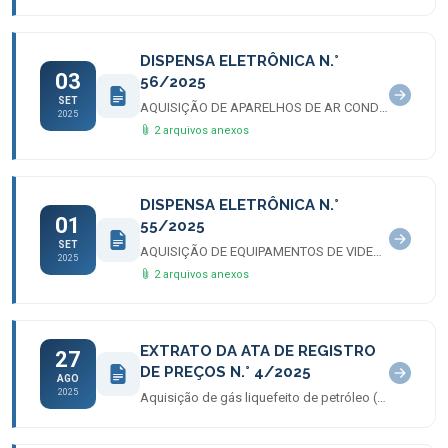
DISPENSA ELETRÔNICA N.°
03
56/2025
SET
AQUISIÇÃO DE APARELHOS DE AR CONDICIONADO
2025
2 arquivos anexos
DISPENSA ELETRÔNICA N.°
01
55/2025
SET
AQUISIÇÃO DE EQUIPAMENTOS DE VIDEOMONITORAMENTO
2025
2 arquivos anexos
EXTRATO DA ATA DE REGISTRO
27
DE PREÇOS N.° 4/2025
AGO
2025
Aquisição de gás liquefeito de petróleo (GLP)