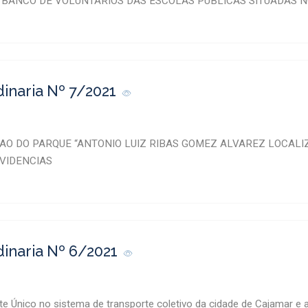
 BANCO DE VOLUNTÁRIOS DAS ESCOLAS PÚBLICAS SITUADAS N
dinaria Nº 7/2021
O DO PARQUE “ANTONIO LUIZ RIBAS GOMEZ ALVAREZ LOCALIZA
 VIDENCIAS
dinaria Nº 6/2021
te Único no sistema de transporte coletivo da cidade de Cajamar e a