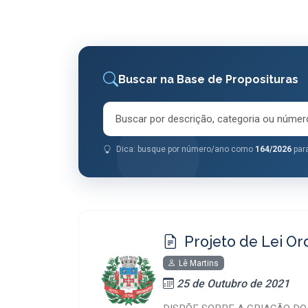
Buscar na Base de Proposituras
Dica: busque por número/ano como
164/2026
para
Projeto de Lei Or
Lê Martins
25 de Outubro de 2021