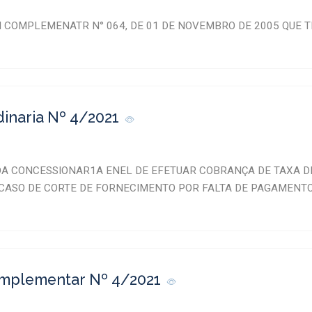
EI COMPLEMENATR N° 064, DE 01 DE NOVEMBRO DE 2005 QUE T
dinaria Nº 4/2021
DA CONCESSIONAR1A ENEL DE EFETUAR COBRANÇA DE TAXA D
 CASO DE CORTE DE FORNECIMENTO POR FALTA DE PAGAMENT
omplementar Nº 4/2021