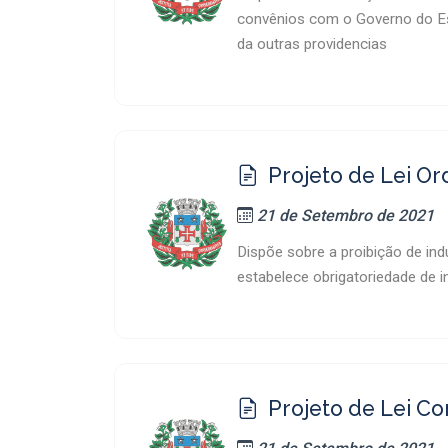
convênios com o Governo do Est
da outras providencias
Projeto de Lei Or
21 de Setembro de 2021
Dispõe sobre a proibição de in
estabelece obrigatoriedade de i
Projeto de Lei C