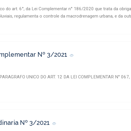
co do art. 6°, da Lei Complementar n° 186/2020 que trata da obrig
luviais, regulamenta o controle da macrodrenagem urbana, e da out
omplementar Nº 3/2021
 PARAGRAFO UNICO DO ART. 12 DA LEI COMPLEMENTAR N° 067,
dinaria Nº 3/2021