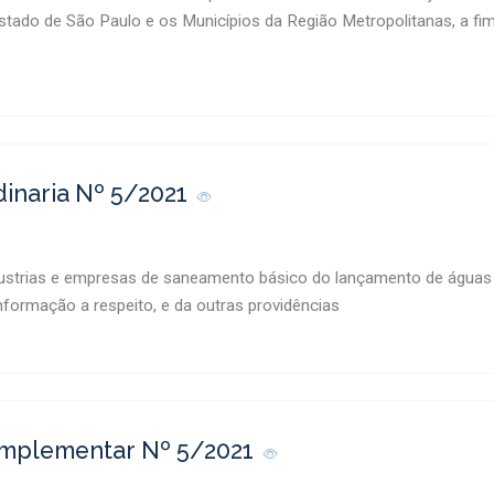
ado de São Paulo e os Municípios da Região Metropolitanas, a fim 
dinaria Nº 5/2021
dustrias e empresas de saneamento básico do lançamento de águas 
nformação a respeito, e da outras providências
omplementar Nº 5/2021