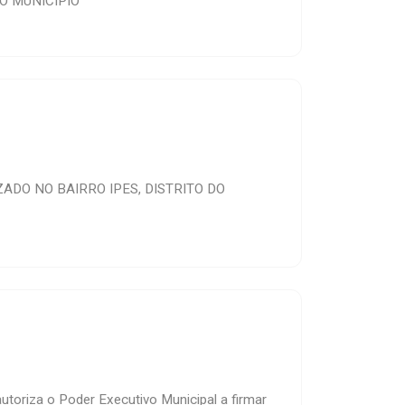
O MUNICIPIO
DO NO BAIRRO IPES, DISTRITO DO
utoriza o Poder Executivo Municipal a firmar