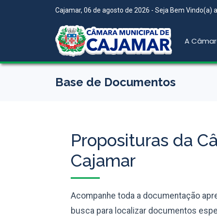
Cajamar, 06 de agosto de 2026 - Seja Bem Vindo(a) ao
A Câmar
Base de Documentos
Proposituras da C
Cajamar
Acompanhe toda a documentação apres
busca para localizar documentos espec