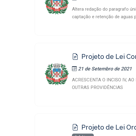
Altera redação do paragrafo úni
captação e retenção de aguas p
Projeto de Lei C
21 de Setembro de 2021
ACRESCENTA O INCISO IV, AO
OUTRAS PROVIDÊNCIAS
Projeto de Lei Or