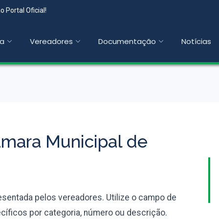
 Portal Oficial!
a
Vereadores
Documentação
Notícias
âmara Municipal de
entada pelos vereadores. Utilize o campo de
íficos por categoria, número ou descrição.