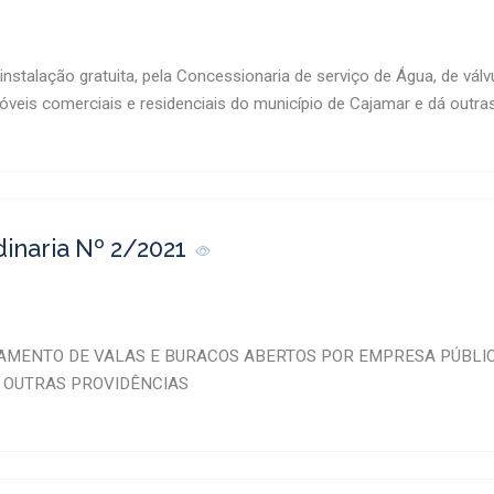
nstalação gratuita, pela Concessionaria de serviço de Água, de válvu
veis comerciais e residenciais do município de Cajamar e dá outra
dinaria Nº 2/2021
AMENTO DE VALAS E BURACOS ABERTOS POR EMPRESA PÚBLICA
A OUTRAS PROVIDÊNCIAS