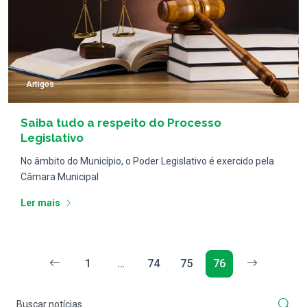
Artigos
Saiba tudo a respeito do Processo
Legislativo
No âmbito do Município, o Poder Legislativo é exercido pela
Câmara Municipal
Ler mais
1
…
74
75
76