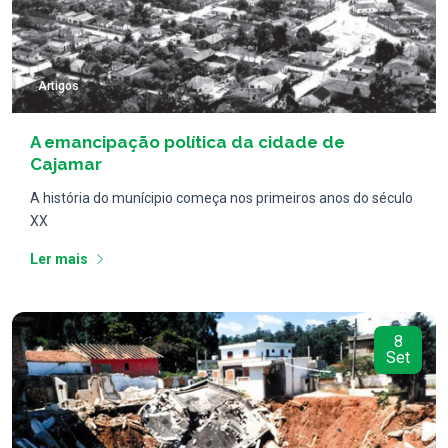
Artigos
A emancipação política da cidade de
Cajamar
A história do munícipio começa nos primeiros anos do século
XX
Ler mais
8
Set