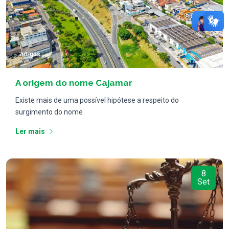
Artigos
A origem do nome Cajamar
Existe mais de uma possível hipótese a respeito do
surgimento do nome
Ler mais
8
Set