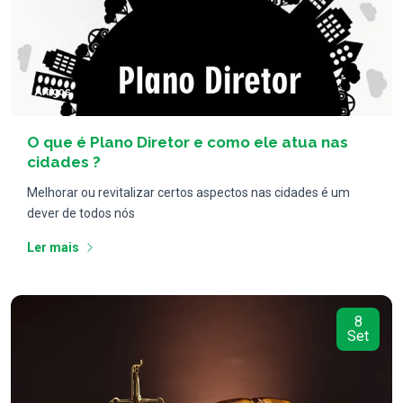
Artigos
O que é Plano Diretor e como ele atua nas
cidades ?
Melhorar ou revitalizar certos aspectos nas cidades é um
dever de todos nós
Ler mais
8
Set