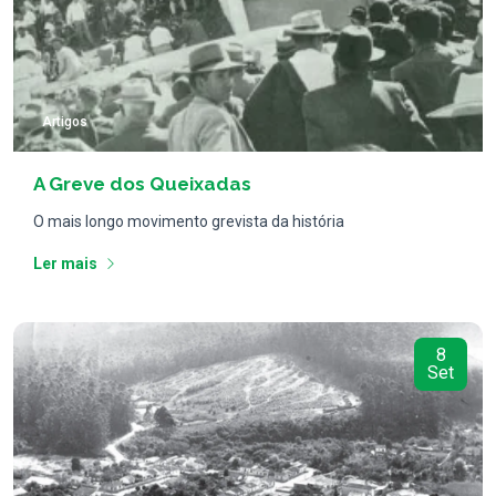
Artigos
A Greve dos Queixadas
O mais longo movimento grevista da história
Ler mais
8
Set