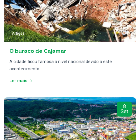
Artigos
O buraco de Cajamar
A cidade ficou famosa a nível nacional devido a este
acontecimento
Ler mais
8
Set